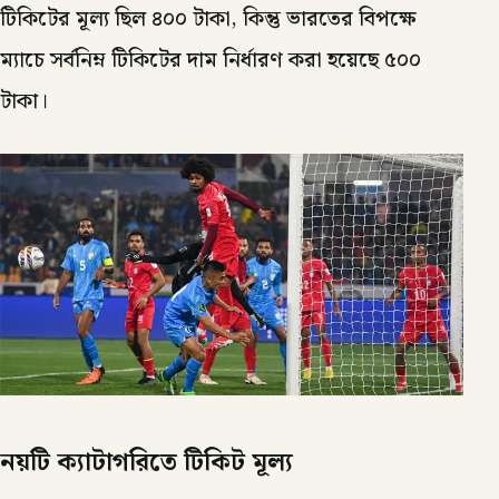
টিকিটের মূল্য ছিল ৪০০ টাকা, কিন্তু ভারতের বিপক্ষে
ম্যাচে সর্বনিম্ন টিকিটের দাম নির্ধারণ করা হয়েছে ৫০০
টাকা।
নয়টি ক্যাটাগরিতে টিকিট মূল্য