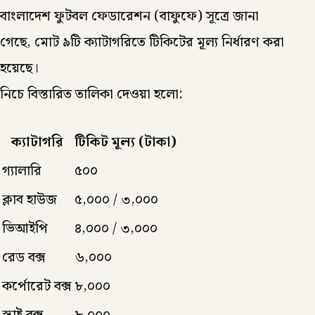
বাংলাদেশ ফুটবল ফেডারেশন (বাফুফে) সূত্রে জানা
গেছে, মোট ৯টি ক্যাটাগরিতে টিকিটের মূল্য নির্ধারণ করা
হয়েছে।
নিচে বিস্তারিত তালিকা দেওয়া হলো:
ক্যাটাগরি
টিকিট মূল্য (টাকা)
গ্যালারি
৫০০
ক্লাব হাউজ
৫,০০০ / ৩,০০০
ভিআইপি
৪,০০০ / ৩,০০০
রেড বক্স
৬,০০০
কর্পোরেট বক্স
৮,০০০