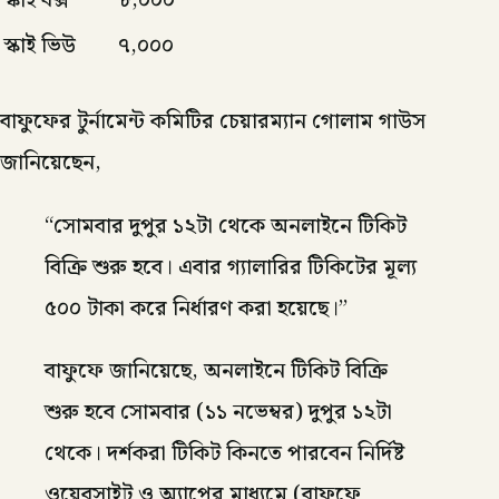
স্কাই বক্স
৮,০০০
স্কাই ভিউ
৭,০০০
বাফুফের টুর্নামেন্ট কমিটির চেয়ারম্যান গোলাম গাউস
জানিয়েছেন,
“সোমবার দুপুর ১২টা থেকে অনলাইনে টিকিট
বিক্রি শুরু হবে। এবার গ্যালারির টিকিটের মূল্য
৫০০ টাকা করে নির্ধারণ করা হয়েছে।”
বাফুফে জানিয়েছে, অনলাইনে টিকিট বিক্রি
শুরু হবে সোমবার (১১ নভেম্বর) দুপুর ১২টা
থেকে। দর্শকরা টিকিট কিনতে পারবেন নির্দিষ্ট
ওয়েবসাইট ও অ্যাপের মাধ্যমে (বাফুফে