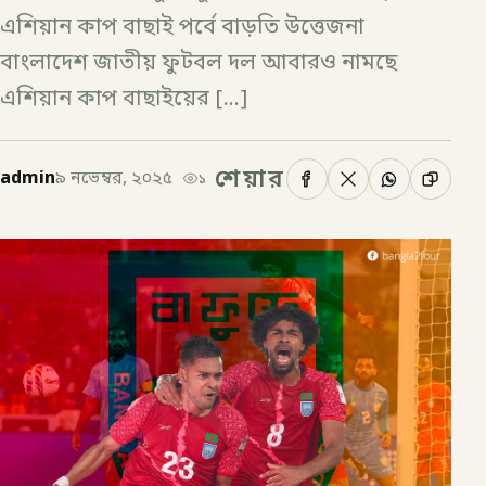
এশিয়ান কাপ বাছাই পর্বে বাড়তি উত্তেজনা
বাংলাদেশ জাতীয় ফুটবল দল আবারও নামছে
এশিয়ান কাপ বাছাইয়ের […]
শেয়ার
admin
৯ নভেম্বর, ২০২৫
১