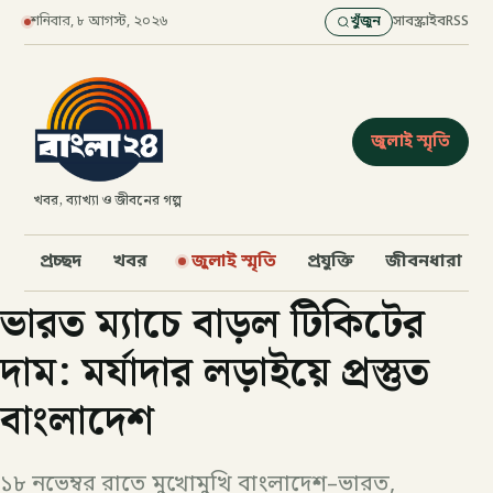
শনিবার, ৮ আগস্ট, ২০২৬
খুঁজুন
সাবস্ক্রাইব
RSS
জুলাই স্মৃতি
খবর, ব্যাখ্যা ও জীবনের গল্প
প্রচ্ছদ
খবর
জুলাই স্মৃতি
প্রযুক্তি
জীবনধারা
ভারত ম্যাচে বাড়ল টিকিটের
দাম: মর্যাদার লড়াইয়ে প্রস্তুত
বাংলাদেশ
১৮ নভেম্বর রাতে মুখোমুখি বাংলাদেশ–ভারত,