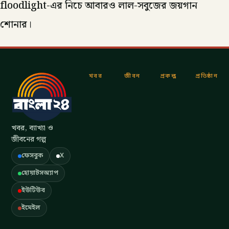
floodlight-এর নিচে আবারও লাল-সবুজের জয়গান
শোনার।
খবর
জীবন
প্রকল্প
প্রতিষ্ঠান
খবর, ব্যাখ্যা ও
জীবনের গল্প
ফেসবুক
X
হোয়াটসঅ্যাপ
ইউটিউব
ইমেইল