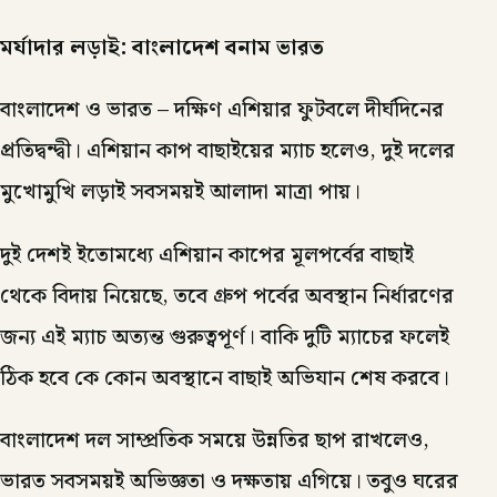
মর্যাদার লড়াই: বাংলাদেশ বনাম ভারত
বাংলাদেশ ও ভারত – দক্ষিণ এশিয়ার ফুটবলে দীর্ঘদিনের
প্রতিদ্বন্দ্বী। এশিয়ান কাপ বাছাইয়ের ম্যাচ হলেও, দুই দলের
মুখোমুখি লড়াই সবসময়ই আলাদা মাত্রা পায়।
দুই দেশই ইতোমধ্যে এশিয়ান কাপের মূলপর্বের বাছাই
থেকে বিদায় নিয়েছে, তবে গ্রুপ পর্বের অবস্থান নির্ধারণের
জন্য এই ম্যাচ অত্যন্ত গুরুত্বপূর্ণ। বাকি দুটি ম্যাচের ফলেই
ঠিক হবে কে কোন অবস্থানে বাছাই অভিযান শেষ করবে।
বাংলাদেশ দল সাম্প্রতিক সময়ে উন্নতির ছাপ রাখলেও,
ভারত সবসময়ই অভিজ্ঞতা ও দক্ষতায় এগিয়ে। তবুও ঘরের